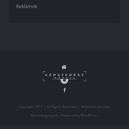
Reklámok
Copyright 2017 | All Rights Reserved | Weboldal készítés:
Marketingsegéd
| Powered by
WordPress