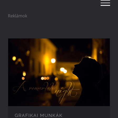
Kihagyás
Reklámok
GRAFIKAI MUNKÁK
GRAFIKAI MUNKÁK